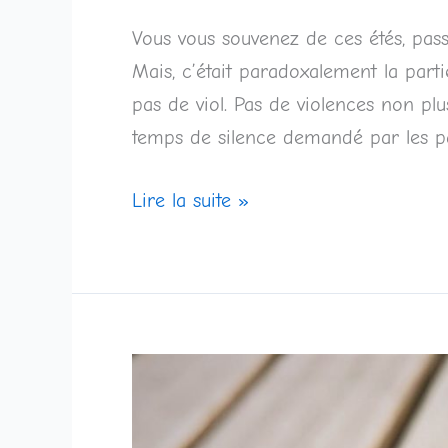
Vous vous souvenez de ces étés, passé
Mais, c’était paradoxalement la parti
pas de viol. Pas de violences non p
temps de silence demandé par les paren
Lire la suite »
Mes
chers
kilos