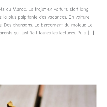
s au Maroc. Le trajet en voiture était long.
e la plus palpitante des vacances. En voiture,
lus. Des chansons. Le bercement du moteur. Le
ts qui justifiait toutes les lectures. Puis, […]