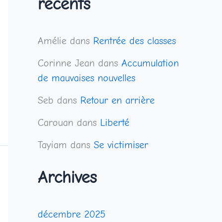
récents
Amélie
dans
Rentrée des classes
Corinne Jean
dans
Accumulation
de mauvaises nouvelles
Seb
dans
Retour en arrière
Carouan
dans
Liberté
Tayiam
dans
Se victimiser
Archives
décembre 2025