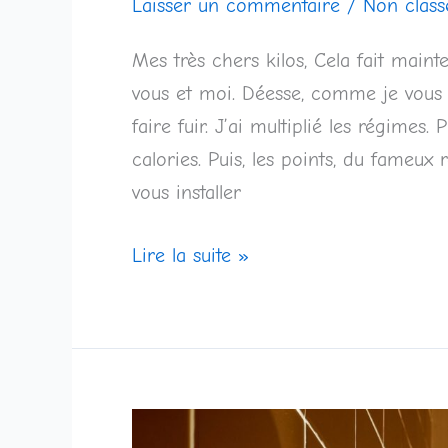
Laisser un commentaire
/
Non class
Mes très chers kilos, Cela fait main
vous et moi. Déesse, comme je vous a
faire fuir. J’ai multiplié les régime
calories. Puis, les points, du fameu
vous installer
Lire la suite »
Maman,