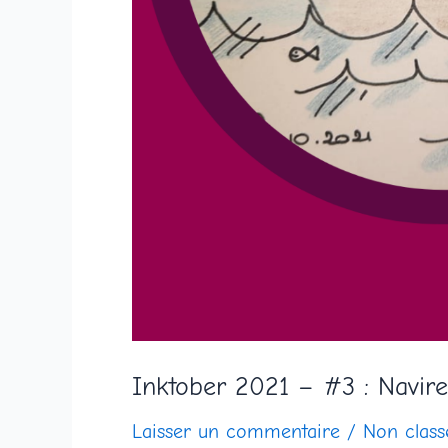
Inktober 2021 – #3 : Navire
Laisser un commentaire
/
Non class