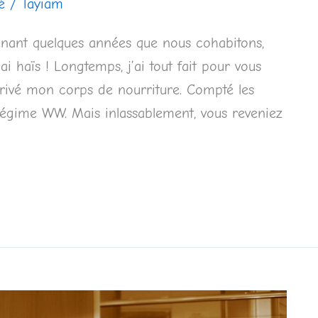
é
/
Tayiam
tenant quelques années que nous cohabitons,
i haïs ! Longtemps, j’ai tout fait pour vous
s. Privé mon corps de nourriture. Compté les
x régime WW. Mais inlassablement, vous reveniez