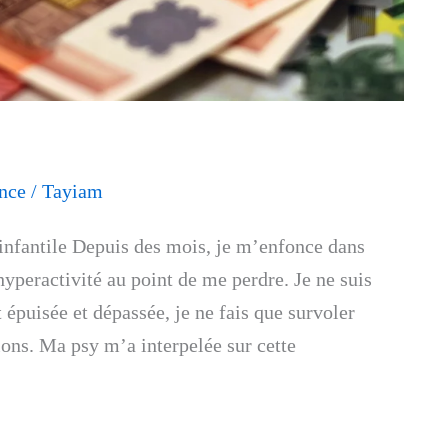
nce
/
Tayiam
 infantile Depuis des mois, je m’enfonce dans
’hyperactivité au point de me perdre. Je ne suis
épuisée et dépassée, je ne fais que survoler
ions. Ma psy m’a interpelée sur cette