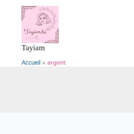
Aller
au
contenu
Tayiam
Accueil
»
argent