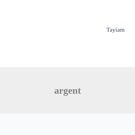
Tayiam
argent