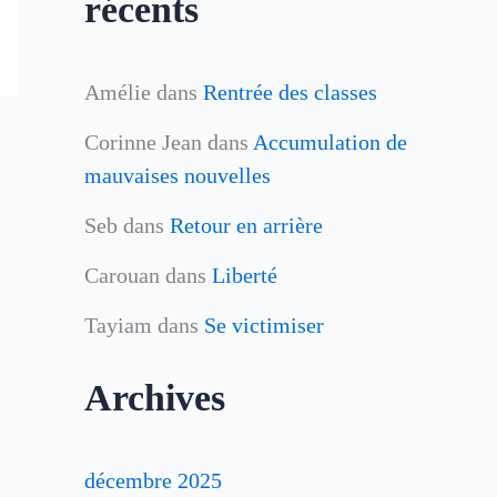
récents
Amélie
dans
Rentrée des classes
Corinne Jean
dans
Accumulation de
mauvaises nouvelles
Seb
dans
Retour en arrière
Carouan
dans
Liberté
Tayiam
dans
Se victimiser
Archives
décembre 2025