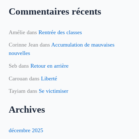
r
Commentaires récents
:
Amélie
dans
Rentrée des classes
Corinne Jean
dans
Accumulation de mauvaises
nouvelles
Seb
dans
Retour en arrière
Carouan
dans
Liberté
Tayiam
dans
Se victimiser
Archives
décembre 2025