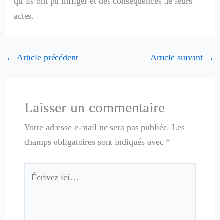
qu’ils ont pu infliger et des conséquences de leurs
actes.
←
Article précédent
Article suivant
→
Laisser un commentaire
Votre adresse e-mail ne sera pas publiée.
Les
champs obligatoires sont indiqués avec
*
Écrivez
ici…