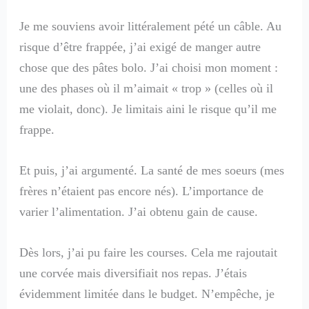
Je me souviens avoir littéralement pété un câble. Au
risque d’être frappée, j’ai exigé de manger autre
chose que des pâtes bolo. J’ai choisi mon moment :
une des phases où il m’aimait « trop » (celles où il
me violait, donc). Je limitais aini le risque qu’il me
frappe.
Et puis, j’ai argumenté. La santé de mes soeurs (mes
frères n’étaient pas encore nés). L’importance de
varier l’alimentation. J’ai obtenu gain de cause.
Dès lors, j’ai pu faire les courses. Cela me rajoutait
une corvée mais diversifiait nos repas. J’étais
évidemment limitée dans le budget. N’empêche, je