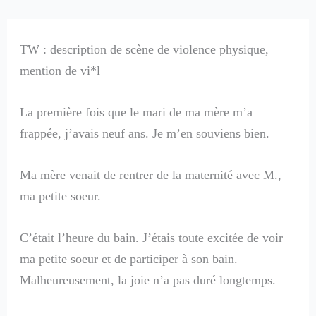
TW : description de scène de violence physique,
mention de vi*l
La première fois que le mari de ma mère m’a
frappée, j’avais neuf ans. Je m’en souviens bien.
Ma mère venait de rentrer de la maternité avec M.,
ma petite soeur.
C’était l’heure du bain. J’étais toute excitée de voir
ma petite soeur et de participer à son bain.
Malheureusement, la joie n’a pas duré longtemps.